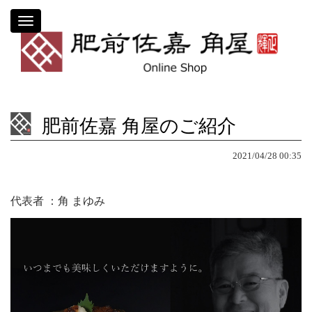
Toggle
navigation
肥前佐嘉 角屋のご紹介
2021/04/28 00:35
代表者
：角 まゆみ