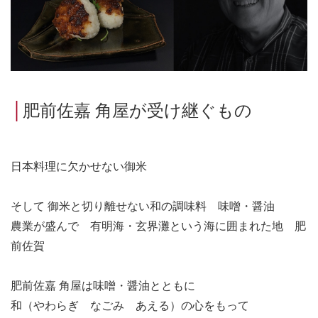
│
肥前佐嘉 角屋が受け継ぐもの
日本料理に欠かせない御米
そして 御米と切り離せない和の調味料 味噌・醤油
農業が盛んで 有明海・玄界灘という海に囲まれた地 肥
前佐賀
肥前佐嘉 角屋は味噌・醤油とともに
和（やわらぎ なごみ あえる）の心をもって