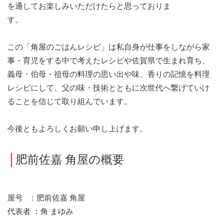
を通してお楽しみいただけたらと思っておりま
す。
この「角屋のごはんレシピ」は私自身が仕事をしながら家
事・育児をする中で考えたレシピや佐賀県で生まれ育ち、
義母・伯母・祖母の料理の思い出や味、香りの記憶を料理
レシピにして、父の味・技術とともに次世代へ繋げていけ
ることを信じて取り組んでいます。
今後ともよろしくお願い申し上げます。
│
肥前佐嘉 角屋の概要
屋号
：肥前佐嘉 角屋
代表者
：角 まゆみ