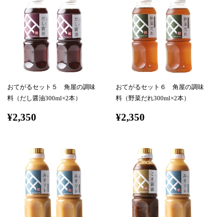
おてがるセット５ 角屋の調味
おてがるセット６ 角屋の調味
料（だし醤油300ml×2本）
料（野菜だれ300ml×2本）
¥2,350
¥2,350