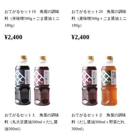
おてがるセット19 角屋の調味
おてがるセット20 角屋の調味
料（米味噌500g＋ごま醤油ミニ
料（麦味噌500g＋ごま醤油ミニ
180g）
180g）
¥2,400
¥2,400
おてがるセット１ 角屋の調味
おてがるセット２ 角屋の調味
料（丸大豆醤油300ml＋だし醤
料（だし醤油300ml＋野菜だれ
油300ml）
300ml）