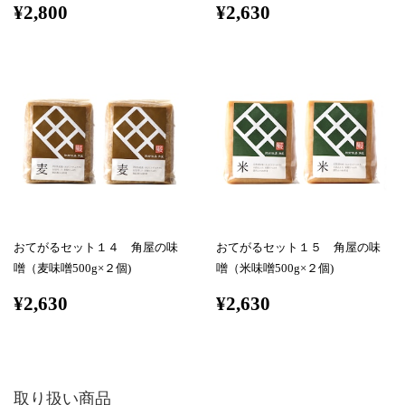
¥2,800
¥2,630
おてがるセット１４ 角屋の味
おてがるセット１５ 角屋の味
噌（麦味噌500g×２個)
噌（米味噌500g×２個)
¥2,630
¥2,630
取り扱い商品