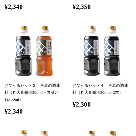
¥2,340
¥2,350
おてがるセット３ 角屋の調味
おてがるセット４ 角屋の調味
料（丸大豆醤油300ml＋野菜だ
料（丸大豆醤油300ml×2本）
れ300ml）
¥2,300
¥2,340