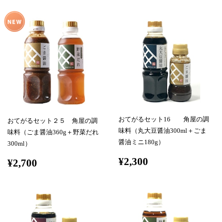
おてがるセット16 角屋の調
おてがるセット２５ 角屋の調
味料（丸大豆醤油300ml＋ごま
味料（ごま醤油360g＋野菜だれ
醤油ミニ180g）
300ml）
¥2,300
¥2,700