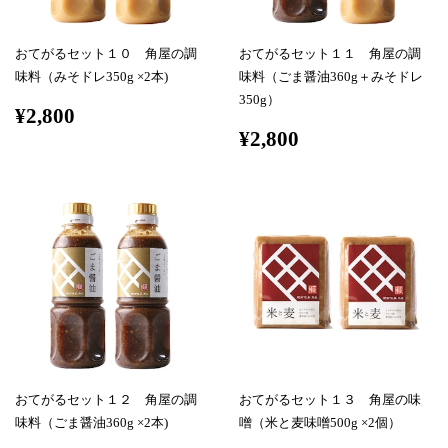
おてがるセット１０ 角屋の調
おてがるセット１１ 角屋の調
味料（みそドレ350g ×2本)
味料（ごま醤油360g＋みそドレ
350g）
¥2,800
¥2,800
おてがるセット１２ 角屋の調
おてがるセット１３ 角屋の味
味料（ごま醤油360g ×2本)
噌（米と麦味噌500g ×2個）