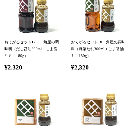
おてがるセット17 角屋の調
おてがるセット18 角屋の調味
味料（だし醤油300ml＋ごま醤
料（野菜だれ300ml＋ごま醤油
油ミニ180g）
ミニ180g）
¥2,320
¥2,320