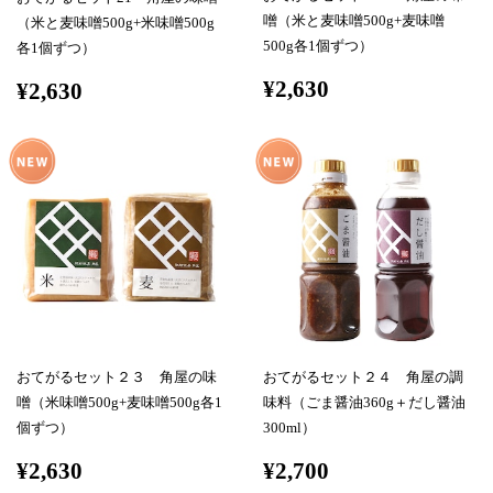
噌（米と麦味噌500g+麦味噌
（米と麦味噌500g+米味噌500g
500g各1個ずつ）
各1個ずつ）
¥2,630
¥2,630
おてがるセット２３ 角屋の味
おてがるセット２４ 角屋の調
噌（米味噌500g+麦味噌500g各1
味料（ごま醤油360g＋だし醤油
個ずつ）
300ml）
¥2,630
¥2,700