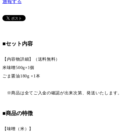
通報する
■セット内容
【内容物詳細】（送料無料）
米味噌500g×1個
ごま醤油180g ×1本
※商品は全てご入金の確認が出来次第、発送いたします。
■商品の特徴
【味噌（米）】