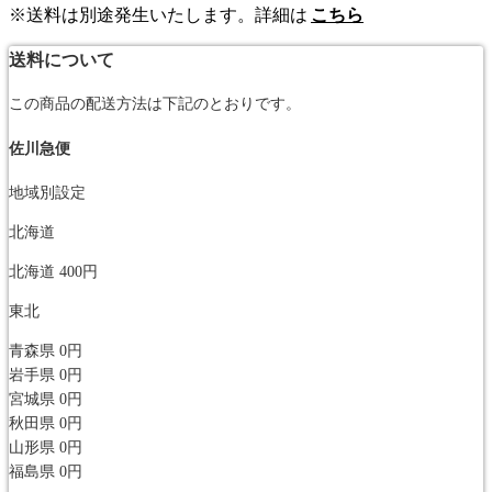
※送料は別途発生いたします。詳細は
こちら
送料について
この商品の配送方法は下記のとおりです。
佐川急便
地域別設定
北海道
北海道
400円
東北
青森県
0円
岩手県
0円
宮城県
0円
秋田県
0円
山形県
0円
福島県
0円