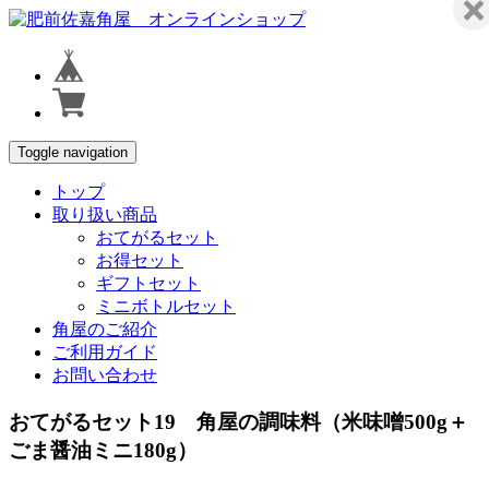
Toggle navigation
トップ
取り扱い商品
おてがるセット
お得セット
ギフトセット
ミニボトルセット
角屋のご紹介
ご利用ガイド
お問い合わせ
おてがるセット19 角屋の調味料（米味噌500g＋
ごま醤油ミニ180g）