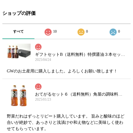
ショップの評価
すべて
10
0
0
ギフトセットB（送料無料）特撰醤油３本セット（だし醤油300ml＋ごま醤油360g＋野菜だれ300ml）
2025/04/24
GWのお土産用に購入しました。よろしくお願い致します！
おてがるセット６（送料無料）角屋の調味料（野菜だれ300ml×2本）
2025/01/23
野菜だれはずっとリピート購入しています。 旨みと酸味のほど
合いが絶妙で、あっさりと浅漬けや和え物などに美味しく使わ
せてもらっています。