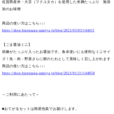
佐賀県産米・大豆（フクユタカ）を使用した米麹たっぷり 無添
加のお味噌
商品の使い方はこちら↓↓↓
https://shop.hizensaga-sumiya.jp/blog/2021/03/03/144411
【ごま醤油ミニ】
胡麻がたっぷり入ったお醤油です。食卓使いにも便利なミニサイ
ズ！魚・肉・野菜さらに餅のたれとして美味しく召し上がれます
商品の使い方はこちら↓↓↓
https://shop.hizensaga-sumiya.jp/blog/2021/01/21/144858
～ご利用にあたって～
■おてがるセットは簡易包装でお届けします。