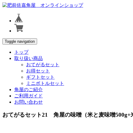
Toggle navigation
トップ
取り扱い商品
おてがるセット
お得セット
ギフトセット
ミニボトルセット
角屋のご紹介
ご利用ガイド
お問い合わせ
おてがるセット21 角屋の味噌（米と麦味噌500g+米