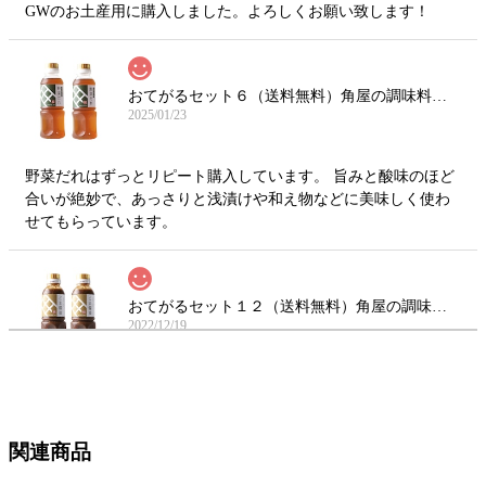
GWのお土産用に購入しました。よろしくお願い致します！
おてがるセット６（送料無料）角屋の調味料（野菜だれ300ml×2本）
2025/01/23
野菜だれはずっとリピート購入しています。 旨みと酸味のほど
合いが絶妙で、あっさりと浅漬けや和え物などに美味しく使わ
せてもらっています。
おてがるセット１２（送料無料）角屋の調味料（ごま醤油360g ×2本)
2022/12/19
最初はお土産で頂きましたが、味が忘れられずにこちらから注
文しました。本当に美味しい万能な商品です。絶対におすすめ
です。他の商品も是非試してみたいです。
関連商品