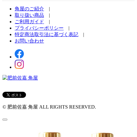
角屋のご紹介
|
取り扱い商品
|
ご利用ガイド
|
プライバシーポリシー
|
特定商法取引法に基づく表記
|
お問い合わせ
© 肥前佐嘉 角屋 ALL RIGHTS RESERVED.