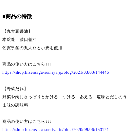
■商品の特徴
【丸大豆醤油】
本醸造 濃口醤油
佐賀県産の丸大豆と小麦を使用
商品の使い方はこちら↓↓↓
https://shop.hizensaga-sumiya.jp/blog/2021/03/03/144446
【野菜だれ】
野菜や肉にさっぱりとかける つける あえる 塩味とだしのう
ま味の調味料
商品の使い方はこちら↓↓↓
https://shop.hizensaga-sumiya.jp/blog/2020/09/06/153121