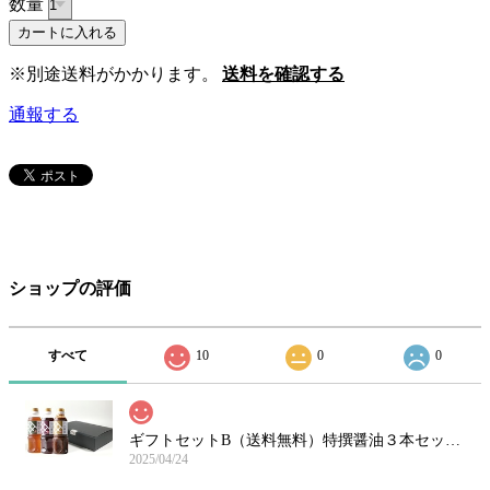
数量
※別途送料がかかります。
送料を確認する
通報する
ショップの評価
すべて
10
0
0
ギフトセットB（送料無料）特撰醤油３本セット（だし醤油300ml＋ごま醤油360g＋野菜だれ300ml）
2025/04/24