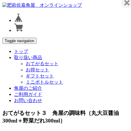
Toggle navigation
トップ
取り扱い商品
おてがるセット
お得セット
ギフトセット
ミニボトルセット
角屋のご紹介
ご利用ガイド
お問い合わせ
おてがるセット３ 角屋の調味料（丸大豆醤油
300ml＋野菜だれ300ml）