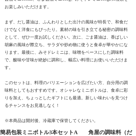
お楽しみいただけます。
まず、だし醤油は、ふんわりとした出汁の風味が特長で、和食だ
けでなく洋食にもぴったり。素材の味を引き立てる秘密の調味料
として、ぜひ一度お試しください。次に、ごま醤油は、香ばしい
胡麻の風味が際立ち、サラダや炒め物に使うと食卓が華やかにな
ります。最後に、みそドレミニは、味噌をベースにした調味料
で、酸味や甘味が絶妙に調和し、幅広い料理にお使いいただけま
す。
このセットは、料理のバリエーションを広げたい方、自分用の調
味料としてもおすすめです。オシャレなミニボトルは、食卓に彩
りを加え、ちょっとしたギフトにも最適。新しい味わいを見つけ
るチャンスをお見逃しなく！
※本商品は開封後、冷蔵庫で保管してください。
簡易包装ミニボトル3本セットA 角屋の調味料（だ