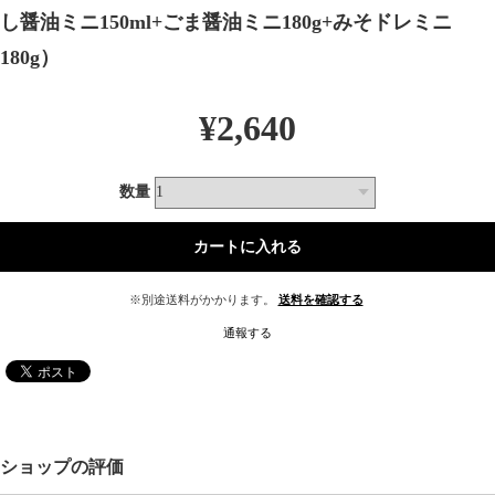
し醤油ミニ150ml+ごま醤油ミニ180g+みそドレミニ
180g）
¥2,640
数量
※別途送料がかかります。
送料を確認する
通報する
ショップの評価