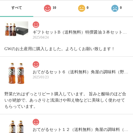
すべて
10
0
0
ギフトセットB（送料無料）特撰醤油３本セット（だし醤油300ml＋ごま醤油360g＋野菜だれ300ml）
2025/04/24
GWのお土産用に購入しました。よろしくお願い致します！
おてがるセット６（送料無料）角屋の調味料（野菜だれ300ml×2本）
2025/01/23
野菜だれはずっとリピート購入しています。 旨みと酸味のほど合
いが絶妙で、あっさりと浅漬けや和え物などに美味しく使わせて
もらっています。
おてがるセット１２（送料無料）角屋の調味料（ごま醤油360g ×2本)