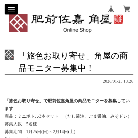
Toggle
navigation
「旅色お取り寄せ」角屋の商
品モニター募集中！
2026/01/25 18:26
「旅色お取り寄せ」で
肥前佐嘉角屋の商品モニターを
募集してい
ます
商品：ミニボトル3本セット （だし醤油、ごま醤油、みそドレ）
募集人数：5名様
募集期間：1月25日(日)～2月14日(土)